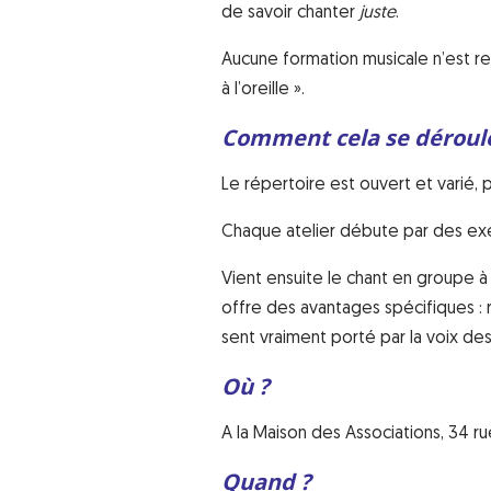
de savoir chanter
juste
.
Aucune formation musicale n’est requi
à l’oreille ».
Comment cela se déroule-
Le répertoire est ouvert et varié, p
Chaque atelier débute par des ex
Vient ensuite le chant en groupe 
offre des avantages spécifiques : 
sent vraiment porté par la voix des
Où ?
A la Maison des Associations, 34 ru
Quand ?