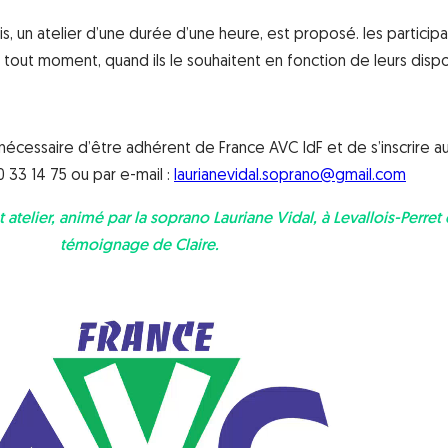
is, un atelier d’une durée d’une heure, est proposé. les particip
à tout moment, quand ils le souhaitent en fonction de leurs dispon
est nécessaire d’être adhérent de France AVC IdF et de s’inscrire 
0 33 14 75 ou par e-mail :
laurianevidal.soprano@gmail.com
atelier, animé par la soprano Lauriane Vidal, à Levallois-Perret 
témoignage de Claire.