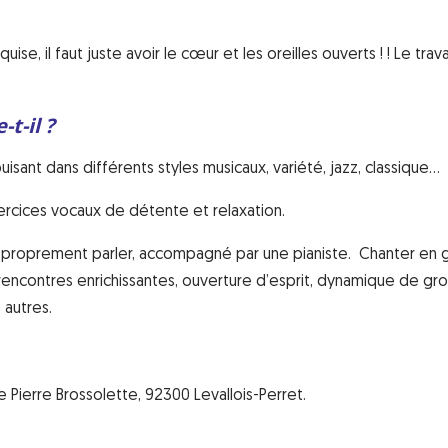
se, il faut juste avoir le cœur et les oreilles ouverts ! ! Le travai
t-il ?
uisant dans différents styles musicaux, variété, jazz, classique…
ercices vocaux de détente et relaxation.
à proprement parler, accompagné par une pianiste. Chanter en 
rencontres enrichissantes, ouverture d’esprit, dynamique de gr
 autres.
e Pierre Brossolette, 92300 Levallois-Perret.