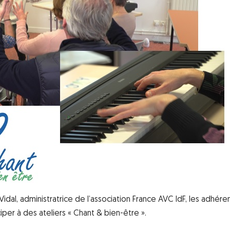
 Vidal, administratrice de l’association France AVC IdF, les adhéren
iper à des ateliers « Chant & bien-être ».