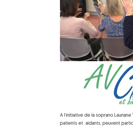
A l’initiative de la soprano Lauriane
patients et aidants, peuvent partic