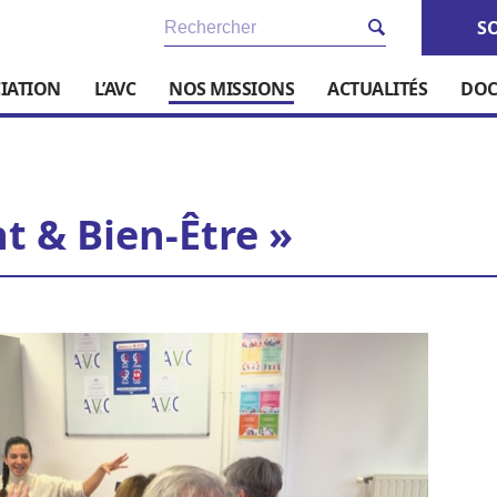
S
CIATION
L’AVC
NOS MISSIONS
ACTUALITÉS
DOC
nt & Bien-Être »