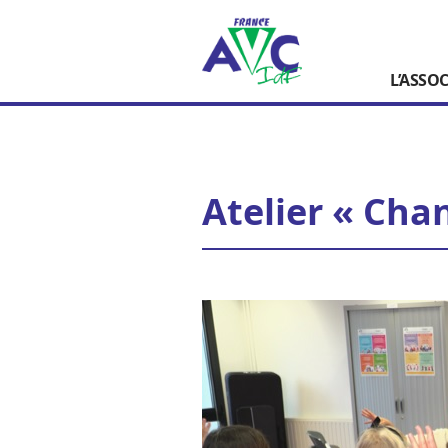
L’ASSO
Atelier « Cha