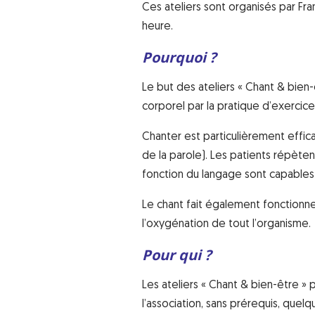
Ces ateliers sont organisés par Fr
heure.
Pourquoi ?
Le but des ateliers « Chant & bien
corporel par la pratique d’exercice
Chanter est particulièrement effic
de la parole). Les patients répète
fonction du langage sont capable
Le chant fait également fonctionne
l’oxygénation de tout l’organisme.
Pour qui ?
Les ateliers « Chant & bien-être »
l’association, sans prérequis, quelq