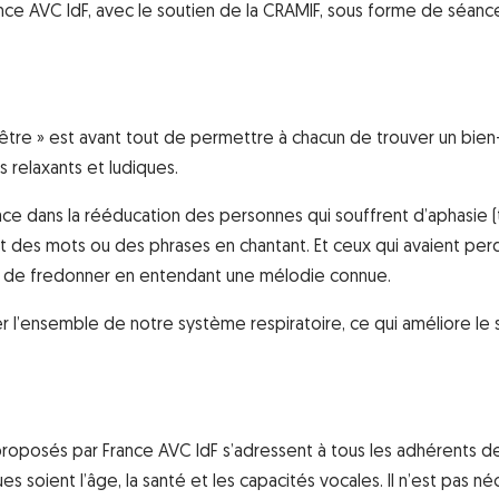
ance AVC IdF, avec le soutien de la CRAMIF, sous forme de séanc
-être » est avant tout de permettre à chacun de trouver un bien
s relaxants et ludiques.
ace dans la rééducation des personnes qui souffrent d’aphasie (
nt des mots ou des phrases en chantant. Et ceux qui avaient perd
s de fredonner en entendant une mélodie connue.
r l’ensemble de notre système respiratoire, ce qui améliore le 
 proposés par France AVC IdF s’adressent à tous les adhérents d
ues soient l’âge, la santé et les capacités vocales. Il n’est pas né