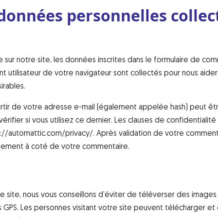
 données personnelles collec
sur notre site, les données inscrites dans le formulaire de com
nt utilisateur de votre navigateur sont collectés pour nous aider 
rables.
tir de votre adresse e-mail (également appelée hash) peut êt
rifier si vous utilisez ce dernier. Les clauses de confidentialité
tps://automattic.com/privacy/. Après validation de votre comment
iquement à coté de votre commentaire.
le site, nous vous conseillons d’éviter de téléverser des image
PS. Les personnes visitant votre site peuvent télécharger et 