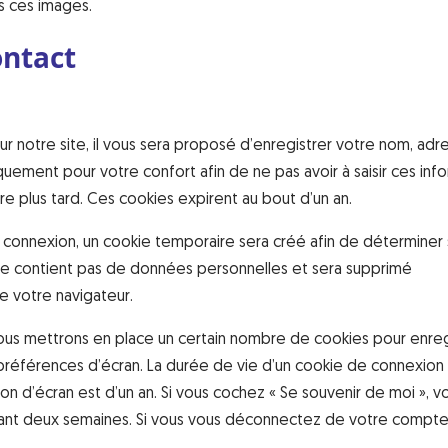
s ces images.
ontact
 notre site, il vous sera proposé d’enregistrer votre nom, adr
quement pour votre confort afin de ne pas avoir à saisir ces info
 plus tard. Ces cookies expirent au bout d’un an.
 connexion, un cookie temporaire sera créé afin de déterminer 
 ne contient pas de données personnelles et sera supprimé
 votre navigateur.
us mettrons en place un certain nombre de cookies pour enreg
préférences d’écran. La durée de vie d’un cookie de connexion
ion d’écran est d’un an. Si vous cochez « Se souvenir de moi », v
nt deux semaines. Si vous vous déconnectez de votre compte,