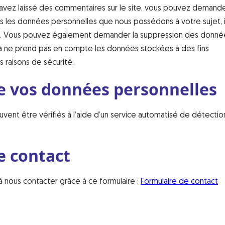
 avez laissé des commentaires sur le site, vous pouvez demande
es les données personnelles que nous possédons à votre sujet, i
es. Vous pouvez également demander la suppression des donné
a ne prend pas en compte les données stockées à des fins
s raisons de sécurité.
e vos données personnelles
vent être vérifiés à l’aide d’un service automatisé de détecti
e contact
à nous contacter grâce à ce formulaire :
Formulaire de contact