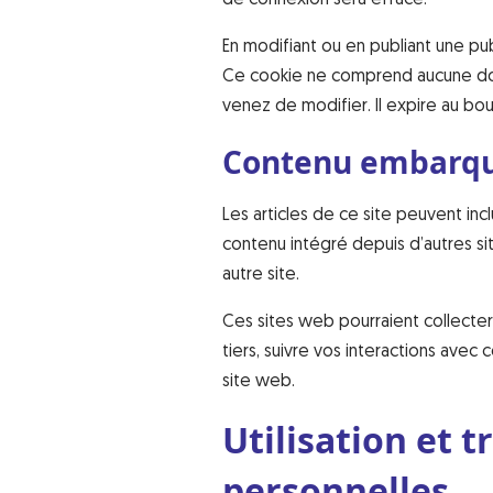
de connexion sera effacé.
En modifiant ou en publiant une pu
Ce cookie ne comprend aucune donn
venez de modifier. Il expire au bout
Contenu embarqué
Les articles de ce site peuvent in
contenu intégré depuis d’autres si
autre site.
Ces sites web pourraient collecter
tiers, suivre vos interactions ave
site web.
Utilisation et 
personnelles