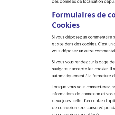
des données de localisation depui
Formulaires de c
Cookies
Si vous déposez un commentaire sur
et site dans des cookies. C’est uni
vous déposez un autre commentaire
Si vous vous rendez sur la page de
navigateur accepte les cookies. Il
automatiquement à la fermeture de
Lorsque vous vous connecterez, no
informations de connexion et vos 
deux jours, celle d’un cookie d’opt
de connexion sera conservé penda