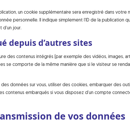
blication, un cookie supplémentaire sera enregistré dans votre n
ée personnelle. Il indique simplement l’ID de la publication q
 d’un jour.
 depuis d’autres sites
clure des contenus intégrés (par exemple des vidéos, images, art
tes se comporte de la même manière que si le visiteur se rendai
 des données sur vous, utiliser des cookies, embarquer des outil
c ces contenus embarqués si vous disposez d’un compte connecté
transmission de vos données