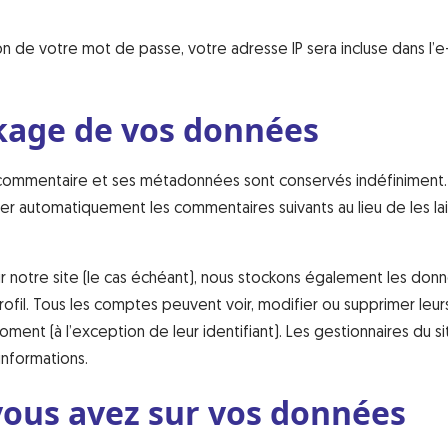
on de votre mot de passe, votre adresse IP sera incluse dans l’e
kage de vos données
e commentaire et ses métadonnées sont conservés indéfiniment.
r automatiquement les commentaires suivants au lieu de les la
sur notre site (le cas échéant), nous stockons également les don
rofil. Tous les comptes peuvent voir, modifier ou supprimer leur
ment (à l’exception de leur identifiant). Les gestionnaires du si
informations.
vous avez sur vos données