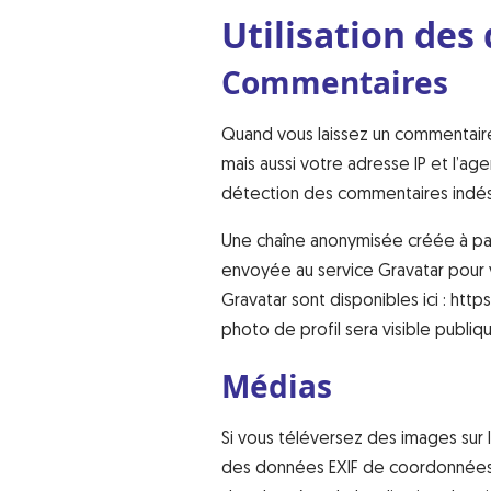
Utilisation des
Commentaires
Quand vous laissez un commentaire 
mais aussi votre adresse IP et l’age
détection des commentaires indési
Une chaîne anonymisée créée à par
envoyée au service Gravatar pour vé
Gravatar sont disponibles ici : ht
photo de profil sera visible publ
Médias
Si vous téléversez des images sur 
des données EXIF de coordonnées G