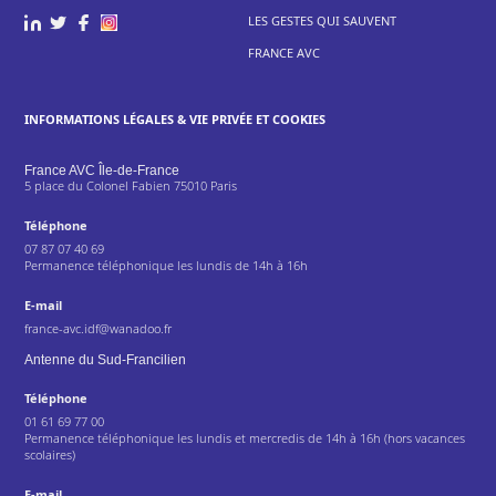
LES GESTES QUI SAUVENT
FRANCE AVC
INFORMATIONS LÉGALES & VIE PRIVÉE ET COOKIES
France AVC Île-de-France
5 place du Colonel Fabien 75010 Paris
Téléphone
07 87 07 40 69
Permanence téléphonique les lundis de 14h à 16h
E-mail
france-avc.idf@wanadoo.fr
Antenne du Sud-Francilien
Téléphone
01 61 69 77 00
Permanence téléphonique les lundis et mercredis de 14h à 16h (hors vacances
scolaires)
E-mail