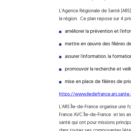
L’Agence Régionale de Santé (ARS) d
la région. Ce plan repose sur 4 pri
améliorer la prévention et l’inf
mettre en œuvre des filières d
assurer l’information, la formati
promouvoir la recherche et veil
mise en place de filières de pr
https://www.iledefrance.ars.sante.
L’ARS Île-de-France organise une foi
France AVC Île-de-France et les an
santé qui ont pour missions principale
dans toutes ses composantes (éta