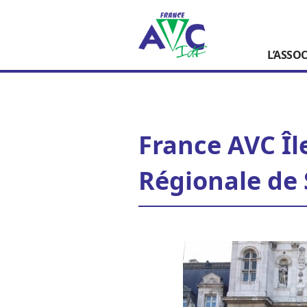
L’ASSO
France AVC Îl
Régionale de 