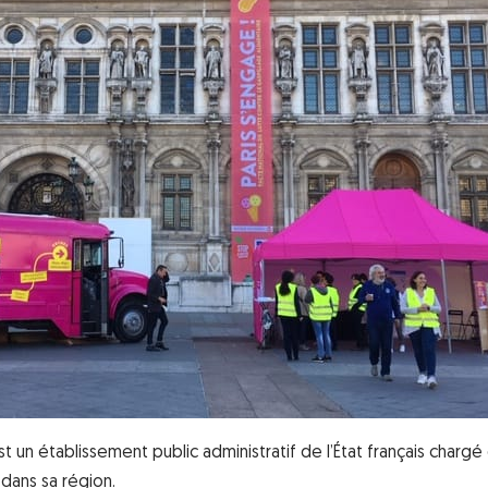
un établissement public administratif de l’État français chargé
dans sa région.