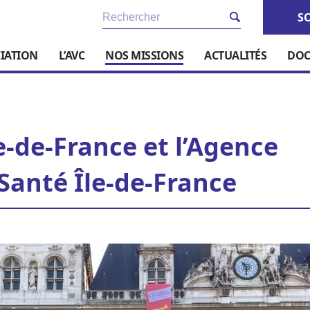
S
CIATION
L’AVC
NOS MISSIONS
ACTUALITÉS
DOC
e-de-France et l’Agence
Santé Île-de-France