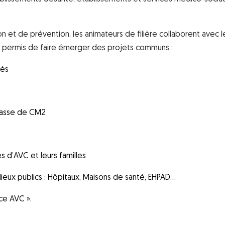
ion et de prévention, les animateurs de filière collaborent avec l
a permis de faire émerger des projets communs :
tés
classe de CM2
s d’AVC et leurs familles
 lieux publics : Hôpitaux, Maisons de santé, EHPAD…
nce AVC ».