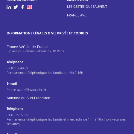
LES GESTES QUI SAUVENT
FRANCE AVC
INFORMATIONS LÉGALES & VIE PRIVÉE ET COOKIES
France AVC Île-de-France
5 place du Colonel Fabien 75010 Paris
Téléphone
07 87 07 40 69
Permanence téléphonique les lundis de 14h à 16h
E-mail
france-avc.idf@wanadoo.fr
Antenne du Sud-Francilien
Téléphone
01 61 69 77 00
Permanence téléphonique les lundis et mercredis de 14h à 16h (hors vacances
scolaires)