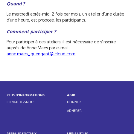
Quand ?
Le mercredi après-midi 2 fois par mois, un atelier d’une durée
d’une heure, est proposé. les participants.
Comment participer ?
Pour participer à ces ateliers, il est nécessaire de s’inscrire
auprès de Anne Maes par e-mail :
anne.maes_guengant@icloud.com
PLUS D'INFORMATIONS
AGIR
CONTACTEZ-NOUS
DONNER
ADHÉRER
RÉSEAUX SOCIAUX
LIENS UTILES