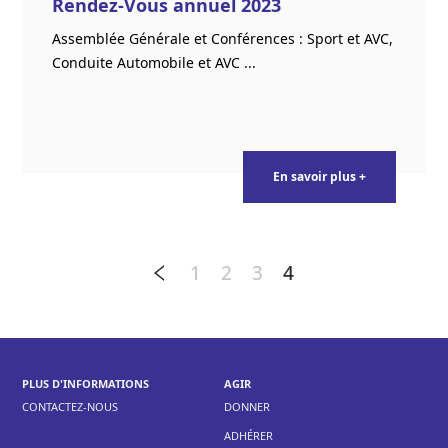
Rendez-Vous annuel 2023
Assemblée Générale et Conférences : Sport et AVC,
Conduite Automobile et AVC ...
En savoir plus +
1
2
3
4
PLUS D'INFORMATIONS
AGIR
CONTACTEZ-NOUS
DONNER
ADHÉRER